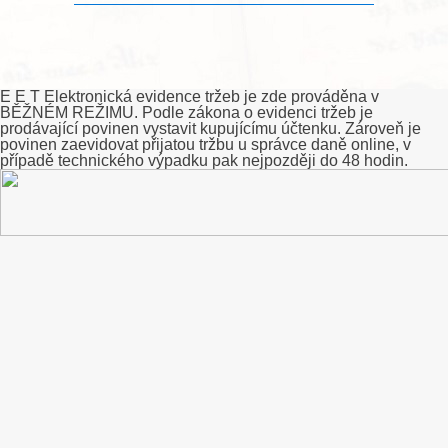
E E T Elektronická evidence tržeb je zde prováděna v
BĚŽNÉM REŽIMU. Podle zákona o evidenci tržeb je
prodávající povinen vystavit kupujícímu účtenku. Zároveň je
povinen zaevidovat přijatou tržbu u správce daně online, v
případě technického výpadku pak nejpozději do 48 hodin.